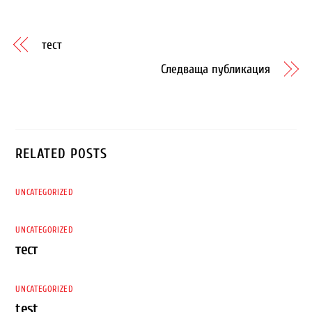
тест
Следваща публикация
RELATED POSTS
UNCATEGORIZED
UNCATEGORIZED
тест
UNCATEGORIZED
test